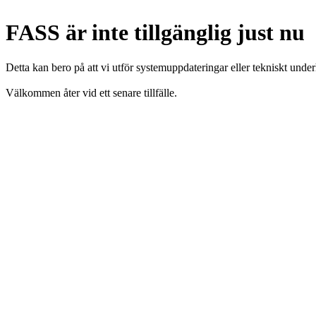
FASS är inte tillgänglig just nu
Detta kan bero på att vi utför systemuppdateringar eller tekniskt under
Välkommen åter vid ett senare tillfälle.