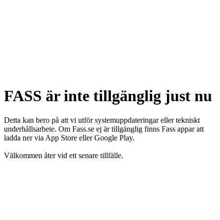
FASS är inte tillgänglig just nu
Detta kan bero på att vi utför systemuppdateringar eller tekniskt
underhållsarbete. Om Fass.se ej är tillgänglig finns Fass appar att
ladda ner via App Store eller Google Play.
Välkommen åter vid ett senare tillfälle.