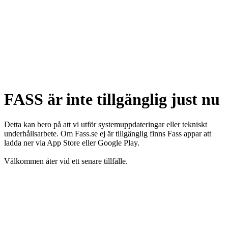
FASS är inte tillgänglig just nu
Detta kan bero på att vi utför systemuppdateringar eller tekniskt
underhållsarbete. Om Fass.se ej är tillgänglig finns Fass appar att
ladda ner via App Store eller Google Play.
Välkommen åter vid ett senare tillfälle.