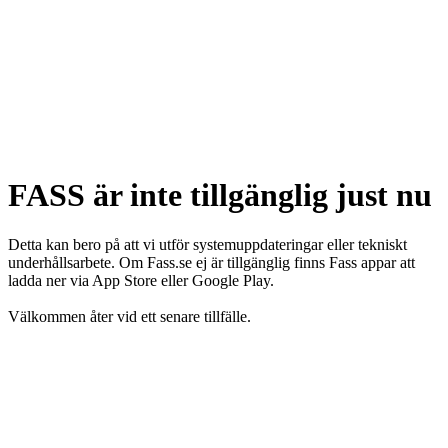
FASS är inte tillgänglig just nu
Detta kan bero på att vi utför systemuppdateringar eller tekniskt
underhållsarbete. Om Fass.se ej är tillgänglig finns Fass appar att
ladda ner via App Store eller Google Play.
Välkommen åter vid ett senare tillfälle.