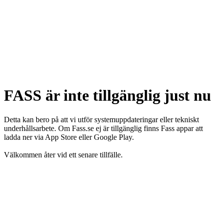
FASS är inte tillgänglig just nu
Detta kan bero på att vi utför systemuppdateringar eller tekniskt
underhållsarbete. Om Fass.se ej är tillgänglig finns Fass appar att
ladda ner via App Store eller Google Play.
Välkommen åter vid ett senare tillfälle.