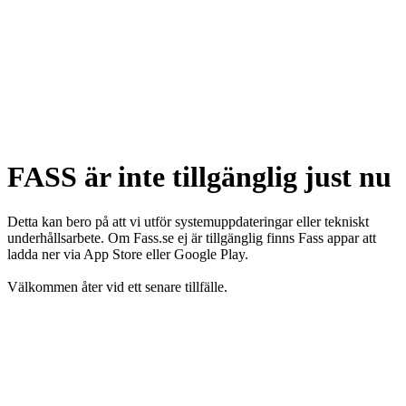
FASS är inte tillgänglig just nu
Detta kan bero på att vi utför systemuppdateringar eller tekniskt
underhållsarbete. Om Fass.se ej är tillgänglig finns Fass appar att
ladda ner via App Store eller Google Play.
Välkommen åter vid ett senare tillfälle.