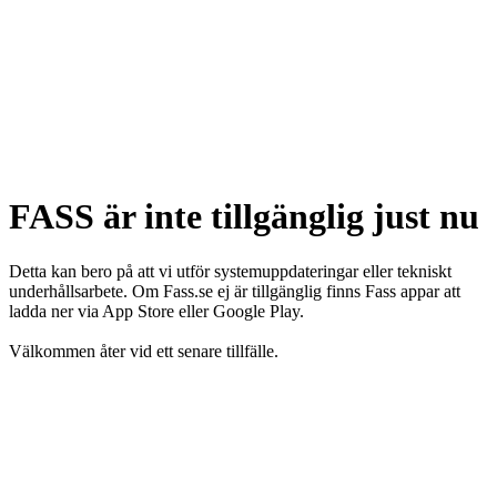
FASS är inte tillgänglig just nu
Detta kan bero på att vi utför systemuppdateringar eller tekniskt
underhållsarbete. Om Fass.se ej är tillgänglig finns Fass appar att
ladda ner via App Store eller Google Play.
Välkommen åter vid ett senare tillfälle.