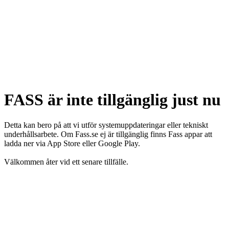
FASS är inte tillgänglig just nu
Detta kan bero på att vi utför systemuppdateringar eller tekniskt
underhållsarbete. Om Fass.se ej är tillgänglig finns Fass appar att
ladda ner via App Store eller Google Play.
Välkommen åter vid ett senare tillfälle.