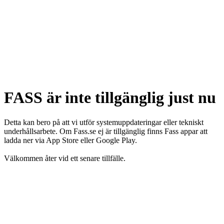
FASS är inte tillgänglig just nu
Detta kan bero på att vi utför systemuppdateringar eller tekniskt
underhållsarbete. Om Fass.se ej är tillgänglig finns Fass appar att
ladda ner via App Store eller Google Play.
Välkommen åter vid ett senare tillfälle.