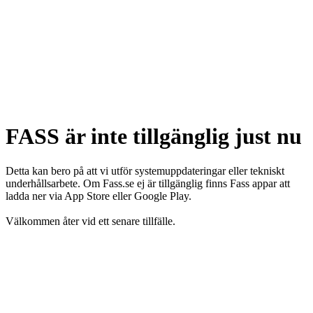
FASS är inte tillgänglig just nu
Detta kan bero på att vi utför systemuppdateringar eller tekniskt
underhållsarbete. Om Fass.se ej är tillgänglig finns Fass appar att
ladda ner via App Store eller Google Play.
Välkommen åter vid ett senare tillfälle.