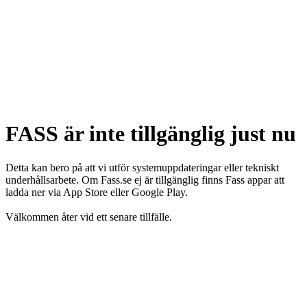
FASS är inte tillgänglig just nu
Detta kan bero på att vi utför systemuppdateringar eller tekniskt
underhållsarbete. Om Fass.se ej är tillgänglig finns Fass appar att
ladda ner via App Store eller Google Play.
Välkommen åter vid ett senare tillfälle.