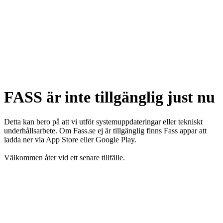
FASS är inte tillgänglig just nu
Detta kan bero på att vi utför systemuppdateringar eller tekniskt
underhållsarbete. Om Fass.se ej är tillgänglig finns Fass appar att
ladda ner via App Store eller Google Play.
Välkommen åter vid ett senare tillfälle.