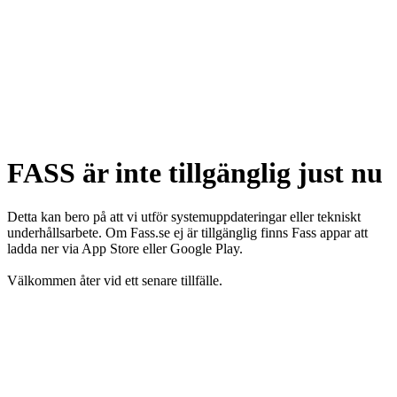
FASS är inte tillgänglig just nu
Detta kan bero på att vi utför systemuppdateringar eller tekniskt
underhållsarbete. Om Fass.se ej är tillgänglig finns Fass appar att
ladda ner via App Store eller Google Play.
Välkommen åter vid ett senare tillfälle.