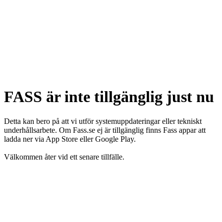
FASS är inte tillgänglig just nu
Detta kan bero på att vi utför systemuppdateringar eller tekniskt
underhållsarbete. Om Fass.se ej är tillgänglig finns Fass appar att
ladda ner via App Store eller Google Play.
Välkommen åter vid ett senare tillfälle.