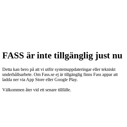
FASS är inte tillgänglig just nu
Detta kan bero på att vi utför systemuppdateringar eller tekniskt
underhållsarbete. Om Fass.se ej är tillgänglig finns Fass appar att
ladda ner via App Store eller Google Play.
Välkommen åter vid ett senare tillfälle.