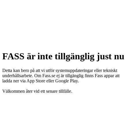
FASS är inte tillgänglig just nu
Detta kan bero på att vi utför systemuppdateringar eller tekniskt
underhållsarbete. Om Fass.se ej är tillgänglig finns Fass appar att
ladda ner via App Store eller Google Play.
Välkommen åter vid ett senare tillfälle.