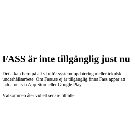
FASS är inte tillgänglig just nu
Detta kan bero på att vi utför systemuppdateringar eller tekniskt
underhållsarbete. Om Fass.se ej är tillgänglig finns Fass appar att
ladda ner via App Store eller Google Play.
Välkommen åter vid ett senare tillfälle.