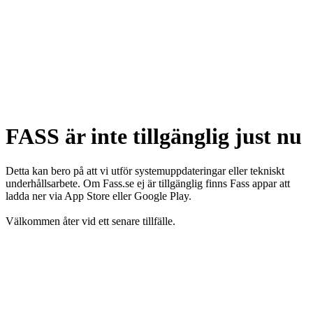
FASS är inte tillgänglig just nu
Detta kan bero på att vi utför systemuppdateringar eller tekniskt
underhållsarbete. Om Fass.se ej är tillgänglig finns Fass appar att
ladda ner via App Store eller Google Play.
Välkommen åter vid ett senare tillfälle.