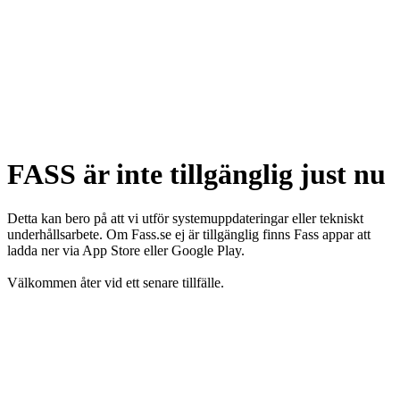
FASS är inte tillgänglig just nu
Detta kan bero på att vi utför systemuppdateringar eller tekniskt
underhållsarbete. Om Fass.se ej är tillgänglig finns Fass appar att
ladda ner via App Store eller Google Play.
Välkommen åter vid ett senare tillfälle.