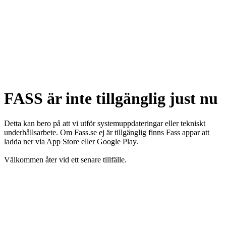
FASS är inte tillgänglig just nu
Detta kan bero på att vi utför systemuppdateringar eller tekniskt
underhållsarbete. Om Fass.se ej är tillgänglig finns Fass appar att
ladda ner via App Store eller Google Play.
Välkommen åter vid ett senare tillfälle.