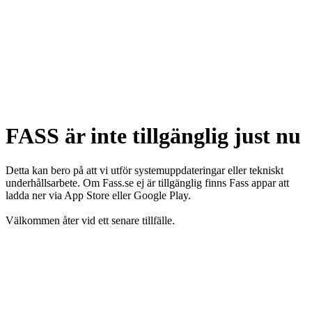
FASS är inte tillgänglig just nu
Detta kan bero på att vi utför systemuppdateringar eller tekniskt
underhållsarbete. Om Fass.se ej är tillgänglig finns Fass appar att
ladda ner via App Store eller Google Play.
Välkommen åter vid ett senare tillfälle.