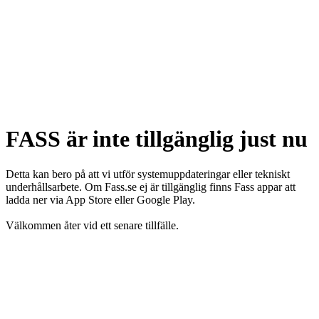
FASS är inte tillgänglig just nu
Detta kan bero på att vi utför systemuppdateringar eller tekniskt
underhållsarbete. Om Fass.se ej är tillgänglig finns Fass appar att
ladda ner via App Store eller Google Play.
Välkommen åter vid ett senare tillfälle.