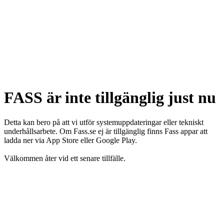
FASS är inte tillgänglig just nu
Detta kan bero på att vi utför systemuppdateringar eller tekniskt
underhållsarbete. Om Fass.se ej är tillgänglig finns Fass appar att
ladda ner via App Store eller Google Play.
Välkommen åter vid ett senare tillfälle.