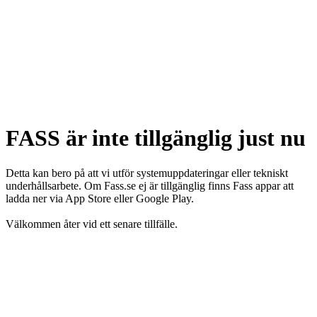
FASS är inte tillgänglig just nu
Detta kan bero på att vi utför systemuppdateringar eller tekniskt
underhållsarbete. Om Fass.se ej är tillgänglig finns Fass appar att
ladda ner via App Store eller Google Play.
Välkommen åter vid ett senare tillfälle.