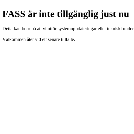
FASS är inte tillgänglig just nu
Detta kan bero på att vi utför systemuppdateringar eller tekniskt under
Välkommen åter vid ett senare tillfälle.