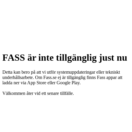
FASS är inte tillgänglig just nu
Detta kan bero på att vi utför systemuppdateringar eller tekniskt
underhållsarbete. Om Fass.se ej är tillgänglig finns Fass appar att
ladda ner via App Store eller Google Play.
Välkommen åter vid ett senare tillfälle.