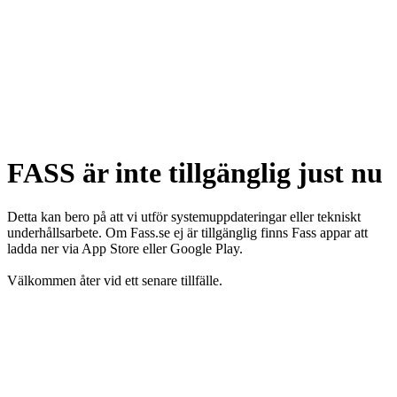
FASS är inte tillgänglig just nu
Detta kan bero på att vi utför systemuppdateringar eller tekniskt
underhållsarbete. Om Fass.se ej är tillgänglig finns Fass appar att
ladda ner via App Store eller Google Play.
Välkommen åter vid ett senare tillfälle.