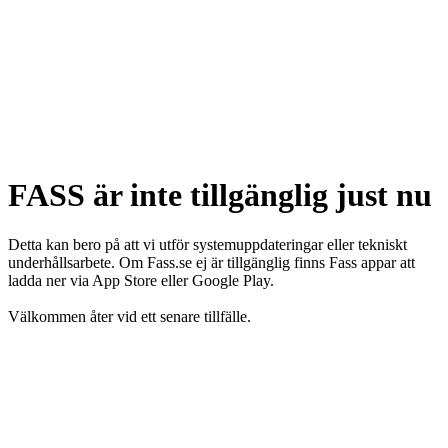
FASS är inte tillgänglig just nu
Detta kan bero på att vi utför systemuppdateringar eller tekniskt
underhållsarbete. Om Fass.se ej är tillgänglig finns Fass appar att
ladda ner via App Store eller Google Play.
Välkommen åter vid ett senare tillfälle.