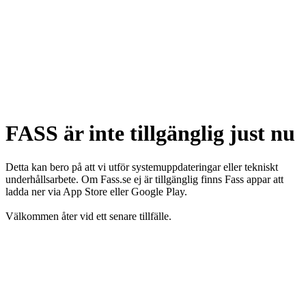
FASS är inte tillgänglig just nu
Detta kan bero på att vi utför systemuppdateringar eller tekniskt
underhållsarbete. Om Fass.se ej är tillgänglig finns Fass appar att
ladda ner via App Store eller Google Play.
Välkommen åter vid ett senare tillfälle.