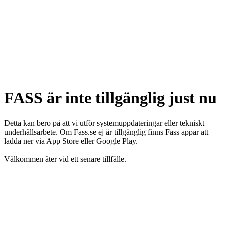
FASS är inte tillgänglig just nu
Detta kan bero på att vi utför systemuppdateringar eller tekniskt
underhållsarbete. Om Fass.se ej är tillgänglig finns Fass appar att
ladda ner via App Store eller Google Play.
Välkommen åter vid ett senare tillfälle.