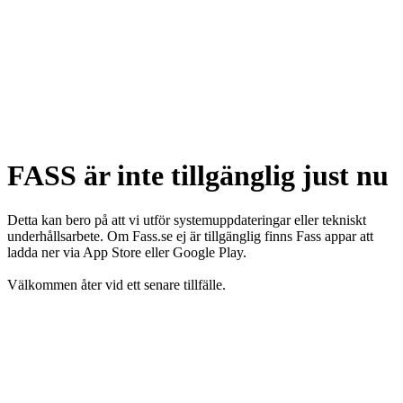
FASS är inte tillgänglig just nu
Detta kan bero på att vi utför systemuppdateringar eller tekniskt
underhållsarbete. Om Fass.se ej är tillgänglig finns Fass appar att
ladda ner via App Store eller Google Play.
Välkommen åter vid ett senare tillfälle.