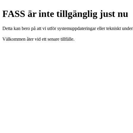
FASS är inte tillgänglig just nu
Detta kan bero på att vi utför systemuppdateringar eller tekniskt under
Välkommen åter vid ett senare tillfälle.