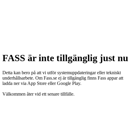
FASS är inte tillgänglig just nu
Detta kan bero på att vi utför systemuppdateringar eller tekniskt
underhållsarbete. Om Fass.se ej är tillgänglig finns Fass appar att
ladda ner via App Store eller Google Play.
Välkommen åter vid ett senare tillfälle.