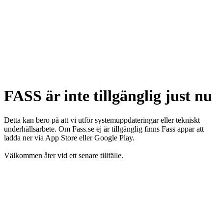
FASS är inte tillgänglig just nu
Detta kan bero på att vi utför systemuppdateringar eller tekniskt
underhållsarbete. Om Fass.se ej är tillgänglig finns Fass appar att
ladda ner via App Store eller Google Play.
Välkommen åter vid ett senare tillfälle.