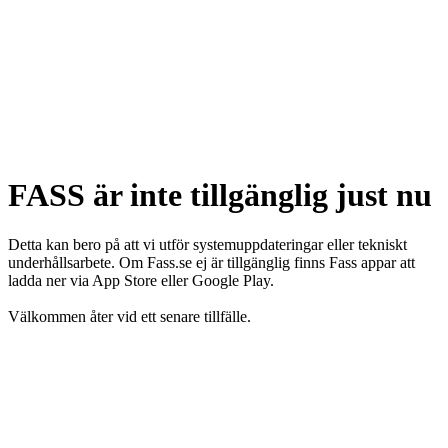
FASS är inte tillgänglig just nu
Detta kan bero på att vi utför systemuppdateringar eller tekniskt
underhållsarbete. Om Fass.se ej är tillgänglig finns Fass appar att
ladda ner via App Store eller Google Play.
Välkommen åter vid ett senare tillfälle.