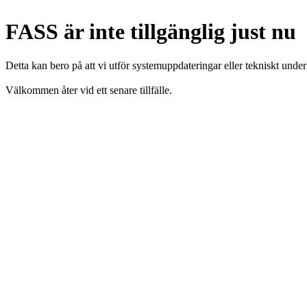
FASS är inte tillgänglig just nu
Detta kan bero på att vi utför systemuppdateringar eller tekniskt under
Välkommen åter vid ett senare tillfälle.