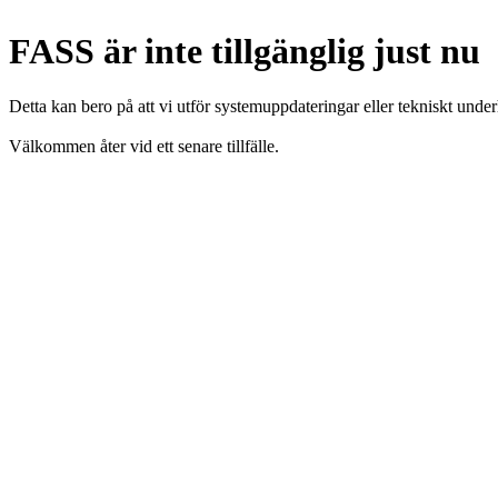
FASS är inte tillgänglig just nu
Detta kan bero på att vi utför systemuppdateringar eller tekniskt under
Välkommen åter vid ett senare tillfälle.