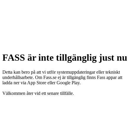
FASS är inte tillgänglig just nu
Detta kan bero på att vi utför systemuppdateringar eller tekniskt
underhållsarbete. Om Fass.se ej är tillgänglig finns Fass appar att
ladda ner via App Store eller Google Play.
Välkommen åter vid ett senare tillfälle.