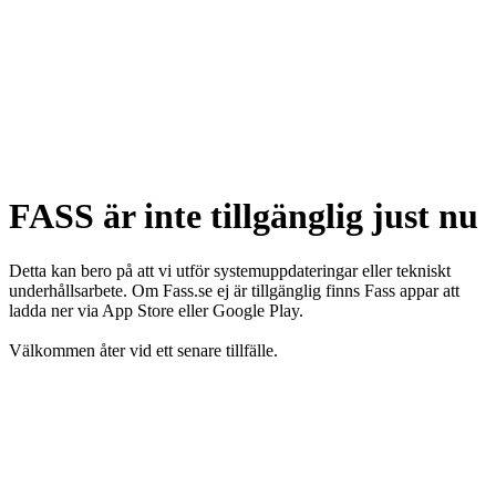
FASS är inte tillgänglig just nu
Detta kan bero på att vi utför systemuppdateringar eller tekniskt
underhållsarbete. Om Fass.se ej är tillgänglig finns Fass appar att
ladda ner via App Store eller Google Play.
Välkommen åter vid ett senare tillfälle.