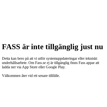
FASS är inte tillgänglig just nu
Detta kan bero på att vi utför systemuppdateringar eller tekniskt
underhållsarbete. Om Fass.se ej är tillgänglig finns Fass appar att
ladda ner via App Store eller Google Play.
Välkommen åter vid ett senare tillfälle.