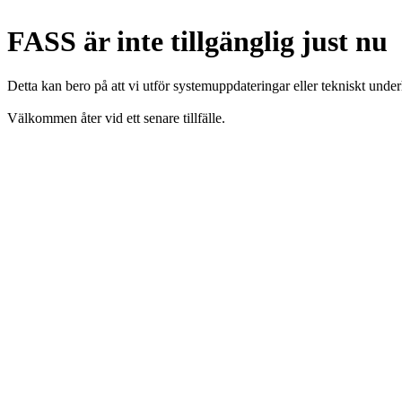
FASS är inte tillgänglig just nu
Detta kan bero på att vi utför systemuppdateringar eller tekniskt under
Välkommen åter vid ett senare tillfälle.