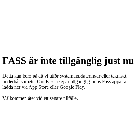
FASS är inte tillgänglig just nu
Detta kan bero på att vi utför systemuppdateringar eller tekniskt
underhållsarbete. Om Fass.se ej är tillgänglig finns Fass appar att
ladda ner via App Store eller Google Play.
Välkommen åter vid ett senare tillfälle.