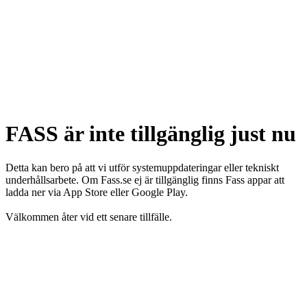
FASS är inte tillgänglig just nu
Detta kan bero på att vi utför systemuppdateringar eller tekniskt
underhållsarbete. Om Fass.se ej är tillgänglig finns Fass appar att
ladda ner via App Store eller Google Play.
Välkommen åter vid ett senare tillfälle.