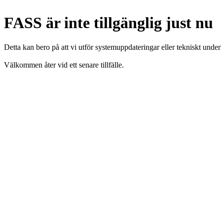
FASS är inte tillgänglig just nu
Detta kan bero på att vi utför systemuppdateringar eller tekniskt under
Välkommen åter vid ett senare tillfälle.