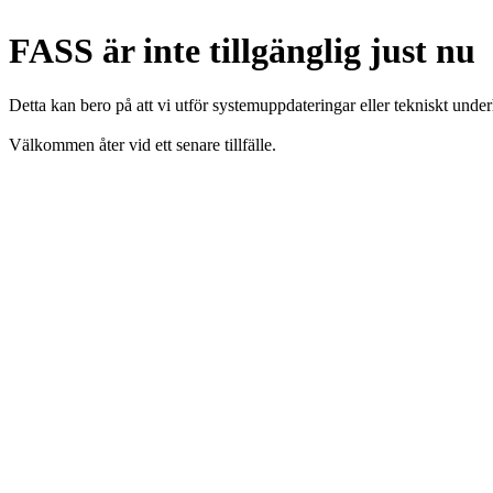
FASS är inte tillgänglig just nu
Detta kan bero på att vi utför systemuppdateringar eller tekniskt under
Välkommen åter vid ett senare tillfälle.