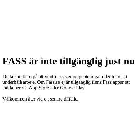
FASS är inte tillgänglig just nu
Detta kan bero på att vi utför systemuppdateringar eller tekniskt
underhållsarbete. Om Fass.se ej är tillgänglig finns Fass appar att
ladda ner via App Store eller Google Play.
Välkommen åter vid ett senare tillfälle.