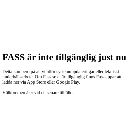
FASS är inte tillgänglig just nu
Detta kan bero på att vi utför systemuppdateringar eller tekniskt
underhållsarbete. Om Fass.se ej är tillgänglig finns Fass appar att
ladda ner via App Store eller Google Play.
Välkommen åter vid ett senare tillfälle.