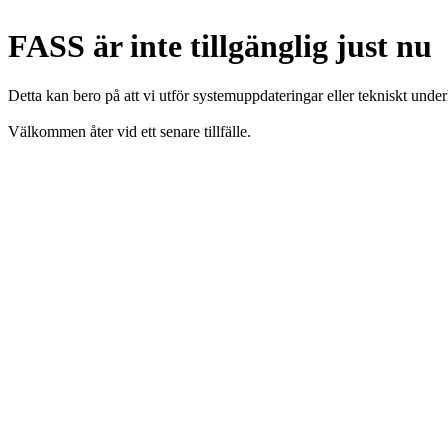
FASS är inte tillgänglig just nu
Detta kan bero på att vi utför systemuppdateringar eller tekniskt under
Välkommen åter vid ett senare tillfälle.