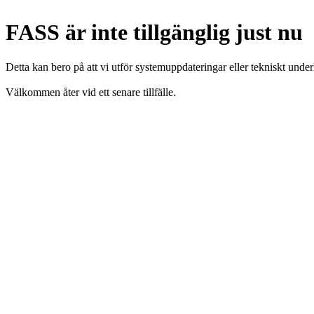
FASS är inte tillgänglig just nu
Detta kan bero på att vi utför systemuppdateringar eller tekniskt under
Välkommen åter vid ett senare tillfälle.