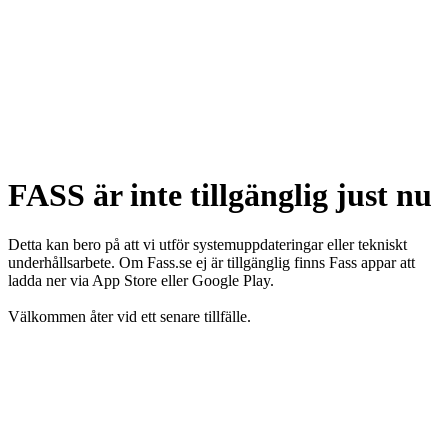
FASS är inte tillgänglig just nu
Detta kan bero på att vi utför systemuppdateringar eller tekniskt
underhållsarbete. Om Fass.se ej är tillgänglig finns Fass appar att
ladda ner via App Store eller Google Play.
Välkommen åter vid ett senare tillfälle.